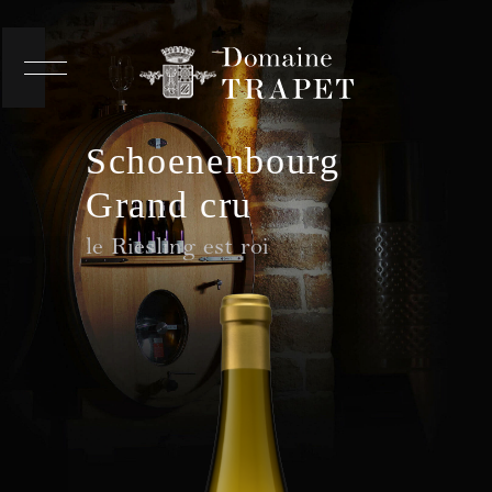
Schoenenbourg
Grand cru
le Riesling est roi