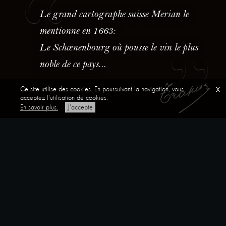
Le grand cartographe suisse Merian le
mentionne en 1663:
Le Schœnenbourg où pousse le vin le plus
noble de ce pays...
Ce site utilise des cookies. En poursuivant la navigation, vous
x
acceptez l'utilisation de cookies.
En savoir plus.
J'accepte