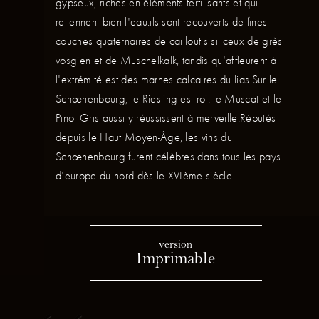
gypseux, riches en éléments fertilisants et qui
retiennent bien l'eau.ils sont recouverts de fines
couches quaternaires de cailloutis siliceux de grès
vosgien et de Muschelkalk, tandis qu'affleurent à
l'extrémité est des marnes calcaires du lias.Sur le
Schœnenbourg, le Riesling est roi. le Muscat et le
Pinot Gris aussi y réussissent à merveille.Réputés
depuis le Haut Moyen-Âge, les vins du
Schœnenbourg furent célèbres dans tous les pays
d'europe du nord dès le XVIème siècle.
version
Imprimable